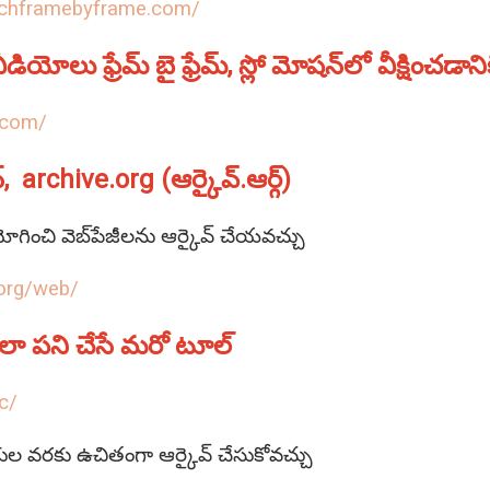
tchframebyframe.com/
ియోలు ఫ్రేమ్‌ బై ఫ్రేమ్‌, స్లో మోషన్‌లో వీక్షించ
r.com/
‌,
archive.org (ఆర్కైవ్‌.ఆర్గ్‌)
ించి వెబ్‌పేజీలను ఆర్కైవ్‌ చేయవచ్చు
.org/web/
న్‌లా పని చేసే మరో టూల్‌
c/
ుల వరకు ఉచితంగా ఆర్కైవ్‌ చేసుకోవచ్చు