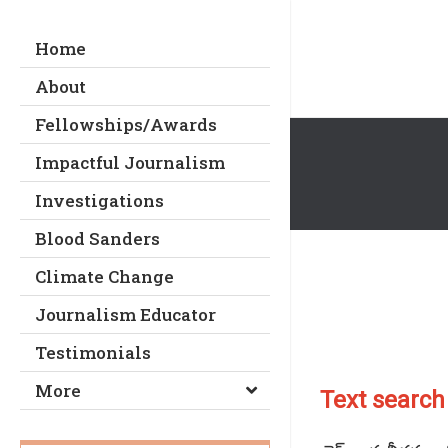
Home
About
Fellowships/Awards
Impactful Journalism
Investigations
Blood Sanders
Climate Change
Journalism Educator
Testimonials
More
Text search (టె